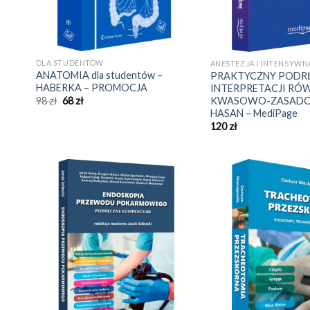
DLA STUDENTÓW
ANESTEZJA I INTENSYWN
ANATOMIA dla studentów –
PRAKTYCZNY PODR
HABERKA – PROMOCJA
INTERPRETACJI R
Pierwotna
Aktualna
KWASOWO-ZASADO
98
zł
68
zł
cena
cena
HASAN – MediPage
wynosiła:
wynosi:
120
zł
98 zł.
68 zł.