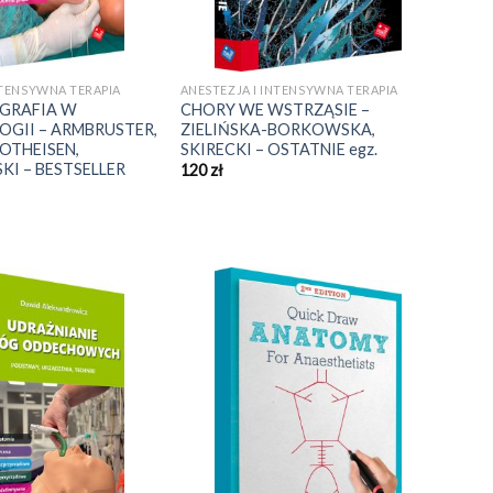
NTENSYWNA TERAPIA
ANESTEZJA I INTENSYWNA TERAPIA
GRAFIA W
CHORY WE WSTRZĄSIE –
OGII – ARMBRUSTER,
ZIELIŃSKA-BORKOWSKA,
OTHEISEN,
SKIRECKI – OSTATNIE egz.
 – BESTSELLER
120
zł