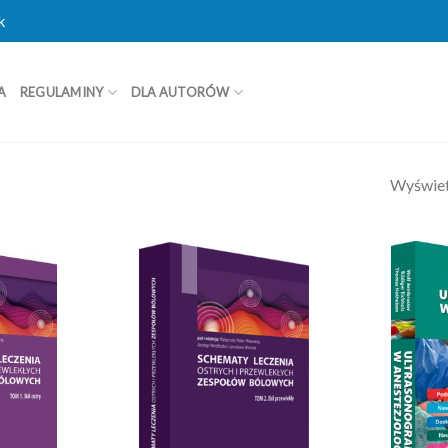
k
A
REGULAMINY
DLA AUTORÓW
Wyświet