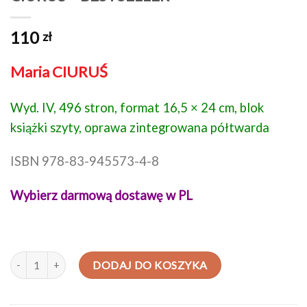
110
zł
Maria CIURUŚ
Wyd. IV, 496 stron, format 16,5 × 24 cm, blok
książki szyty, oprawa zintegrowana półtwarda
ISBN 978-83-945573-
4
-8
Wybierz darmową dostawę w PL
ilość PIELĘGNIARSTWO OPERACYJNE 4.0 - CIURUŚ - BESTSELLER
DODAJ DO KOSZYKA