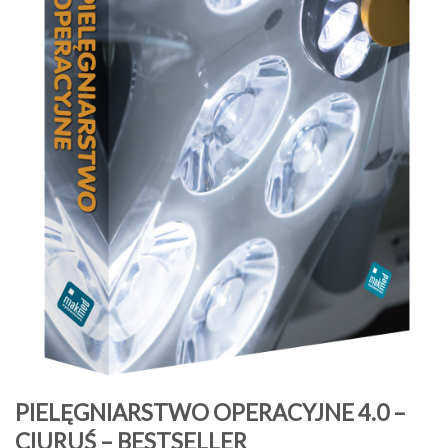
PIELĘGNIARSTWO OPERACYJNE 4.0 –
CIURUŚ – BESTSELLER