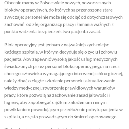
Obecnie mamy w Polsce wiele nowych, nowoczesnych
bloków operacyjnych, do których są przenoszone stare
zwyczaje; personel nie może się odciąć od dotychczasowych
zachowań, od złej organizacji pracy i łamania ważnych z
punktu widzenia bezpieczeństwa pacjenta zasad.
Blok operacyjny jest jednym z najważniejszych miejsc
każdego szpitala, w którym decyduje się o życiu i zdrowiu
pacjenta. Aby zapewnić wysoką jakość usług medycznych
świadczonych przez personel bloku operacyjnego na rzecz
chorego człowieka wymagającego interwencji chirurgicznej,
należy dbać o ciągłe szkolenie personelu, aktualizowanie
wiedzy medycznej, stworzenie prawidłowych warunków
pracy, które pozwolą na zachowanie zasad jałowości i
higieny, aby zapobiegać ciężkim zakażeniom i innym
powikłaniom powodującym przedłużenie pobytu pacjenta w
szpitalu, a często prowadzącym do śmierci operowanego.