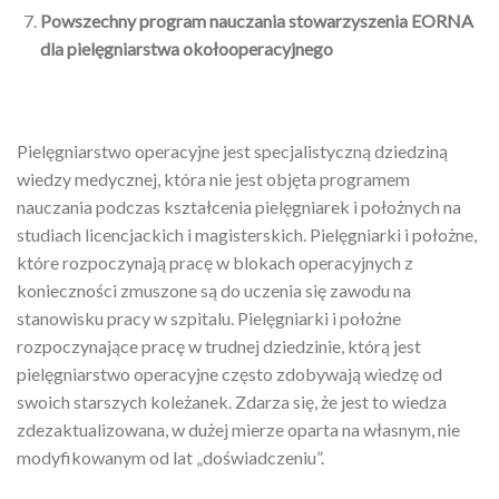
Powszechny program nauczania stowarzyszenia EORNA
dla pielęgniarstwa okołooperacyjnego
Pielęgniarstwo operacyjne jest specjalistyczną dziedziną
wiedzy medycznej, która nie jest objęta programem
nauczania podczas kształcenia pielęgniarek i położnych na
studiach licencjackich i magisterskich. Pielęgniarki i położne,
które rozpoczynają pracę w blokach operacyjnych z
konieczności zmuszone są do uczenia się zawodu na
stanowisku pracy w szpitalu. Pielęgniarki i położne
rozpoczynające pracę w trudnej dziedzinie, którą jest
pielęgniarstwo operacyjne często zdobywają wiedzę od
swoich starszych koleżanek. Zdarza się, że jest to wiedza
zdezaktualizowana, w dużej mierze oparta na własnym, nie
modyfikowanym od lat „doświadczeniu”.