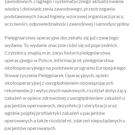
zawodowych, ciągłego i systematycznego aktualizowania
wiedzy i doświadczenia zawodowego, przestrzegania
podstawowych zasad higieny, wzorowej organizacji pracy,
uczciwości, odpowiedzialności zawodowej i samodyscypliny.
Pielęgniarstwo operacyjne doczekało się już czwartego
wydania. To wydanie znacznie różni się od poprzednich.
Czytelnicy znajdą m.in. zarys historii pielęgniarstwa
operacyjnego w Polsce, informacje nt. pielęgniarstwa
okołooperacyjnego na podstawie programu Europejskiego
Stowarzyszenia Pielęgniarek Operacyjnych, opieki
okołooperacyjnej z uwzględnieniem obowiązujących
rekomendacji i wytycznych naukowych, rozdział dotyczący
zakażeń w opiece zdrowotnej z uwzględnieniem zakażeń u
pacjentów operowanych, dezynfekcji i sterylizacji oraz
ogólnie pojętej profilaktyki zakażeń u pacjentów
operowanych a także rozdział nt. zdarzeń niepożądanych u
pacjentów operowanych.