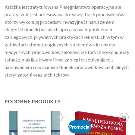
Książka jest zatytułowana Pielęgniarstwo operacyjne ale
praktycznie jest adresowana do: wszystkich pracowników,
którzy wykonują procedury inwazyjne (z naruszeniem
ciągłości tkanek) w salach operacyjnych, gabinetach
zabiegowych, prywatnych praktykach lekarskich w tym w
gabinetach stomatologicznych, studentów kierunków
medycznych, pracowników salonów, w których wykonuje się
tatuaże, makijaż trwały i inne zabiegi przebiegające z
nakłuwaniem i nacinaniem tkanek, pracowników centralnych
sterylizatorni oraz architektów.
PODOBNE PRODUKTY
Promocja!