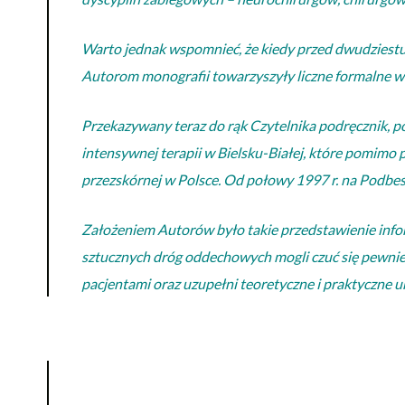
Warto jednak wspomnieć, że kiedy przed dwudziestu l
Autorom monografii towarzyszyły liczne formalne w
Przekazywany teraz do rąk Czytelnika podręcznik, po
intensywnej terapii w Bielsku-Białej, które pomim
przezskórnej w Polsce. Od połowy 1997 r. na Podbesk
Założeniem Autorów było takie przedstawienie infor
sztucznych dróg oddechowych mogli czuć się pewnie
pacjentami oraz uzupełni teoretyczne i praktyczne 