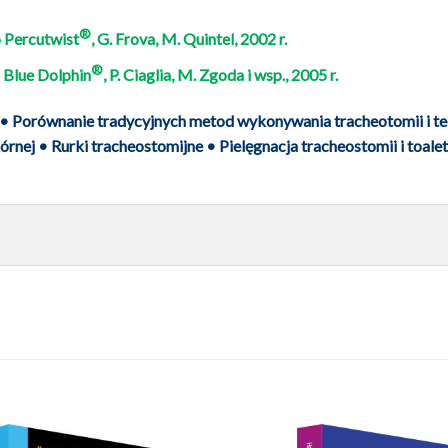
®
 Percutwist
, G. Frova, M. Quintel, 2002 r.
®
 Blue Dolphin
, P. Ciaglia, M. Zgoda i wsp., 2005 r.
 • Porównanie tradycyjnych metod wykonywania tracheotomii i te
órnej • Rurki tracheostomijne • Pielęgnacja tracheostomii i to