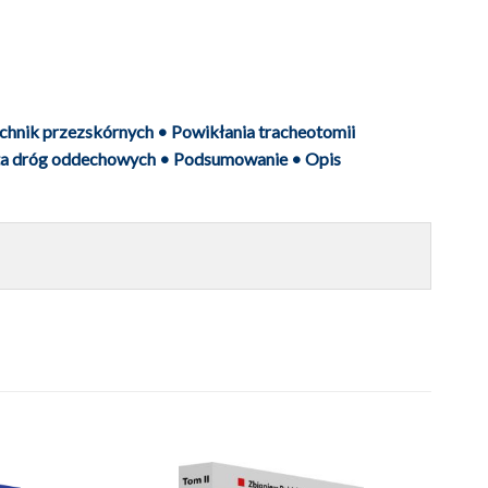
chnik przezskórnych • Powikłania tracheotomii
aleta dróg oddechowych • Podsumowanie • Opis