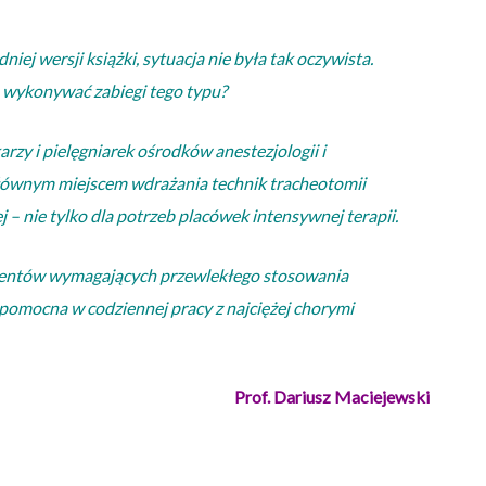
j wersji książki, sytuacja nie była tak oczywista.
 wykonywać zabiegi tego typu?
rzy i pielęgniarek ośrodków anestezjologii i
głównym miejscem wdrażania technik tracheotomii
– nie tylko dla potrzeb placówek intensywnej terapii.
pacjentów wymagających przewlekłego stosowania
pomocna w codziennej pracy z najciężej chorymi
Prof. Dariusz Maciejewski