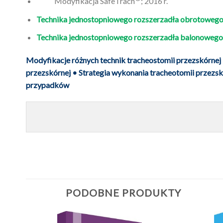
Modyfikacja SafeTrach
; 2016 r.
Technika jednostopniowego rozszerzadła obrotowego
Technika jednostopniowego rozszerzadła balonowego
Modyfikacje różnych technik tracheostomii przezskórnej
przezskórnej • Strategia wykonania tracheotomii przezsk
przypadków
PODOBNE PRODUKTY