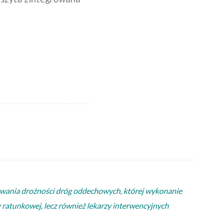
WSKI
ymywania drożności dróg oddechowych, której wykonanie
 ratunkowej, lecz również lekarzy interwencyjnych