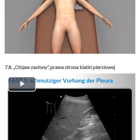
7.8. „Objaw zasłony”, prawa strona klatki piersiowej
Play
Video