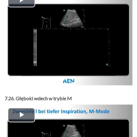
Play
Video
7.26. Głęboki wdech w trybie M
Play
Video