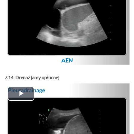
Video
7.14. Drenaż jamy opłucnej
Play
Video