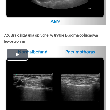
7.9. Brak ślizgania opłucnej w trybie B, odma opłucnowa
lewostronna
Play
Video