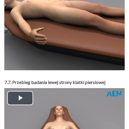
Video
7.7. Przebieg badania lewej strony klatki piersiowej
Play
Video