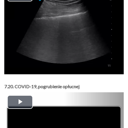
Play
Video
7.20. COVID-19, pogrubienie opłucnej
Play
Video