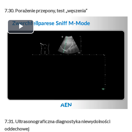
7.30. Porażenie przepony, test „węszenia”
Play
Video
7.31. Ultrasonograficzna diagnostyka niewydolności
oddechowej