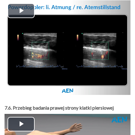
Play
Video
7.6. Przebieg badania prawej strony klatki piersiowej
Play