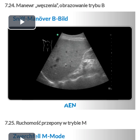
7.24. Manewr „węszenia”, obrazowanie trybu B
Play
Video
7.25. Ruchomość przepony w trybie M