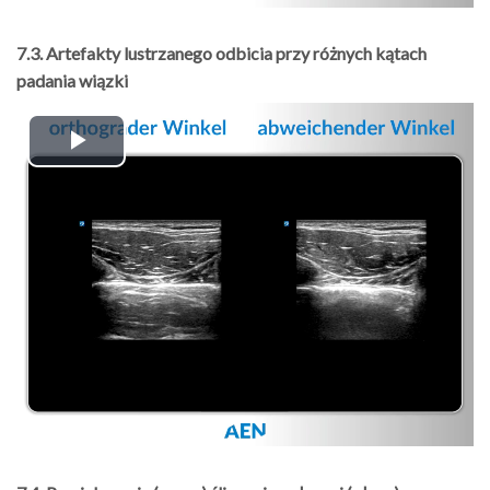
7.3. Artefakty lustrzanego odbicia przy różnych kątach
padania wiązki
Play
Video