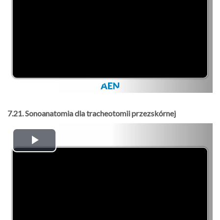
7.21. Sonoanatomia dla tracheotomii przezskórnej
Play
Video