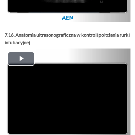
7.16. Anatomia ultrasonograficzna w kontroli położenia rurki
intubacyjnej
Play
Video