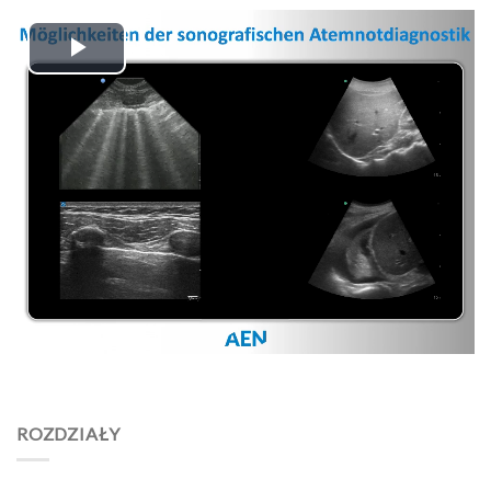
Play
Video
ROZDZIAŁY