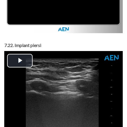
7.22. Implant piersi
Play
Video