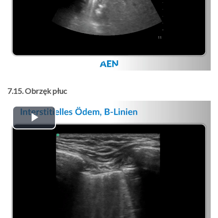
7.15. Obrzęk płuc
Play
Video