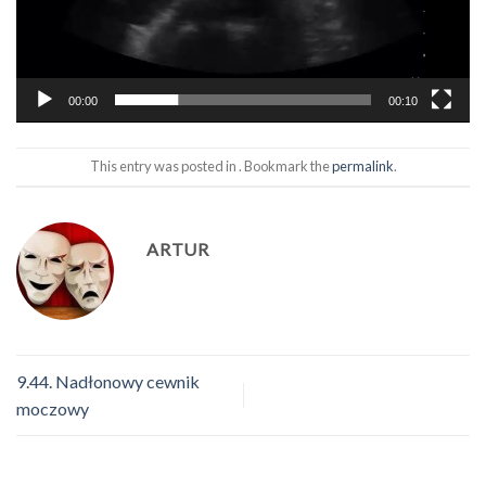
00:00
00:10
This entry was posted in . Bookmark the
permalink
.
ARTUR
9.44. Nadłonowy cewnik
moczowy