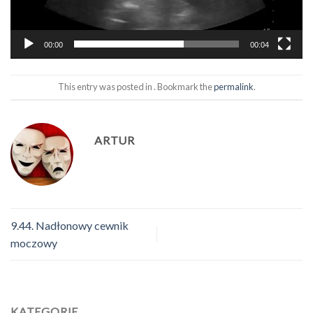
00:00
00:04
This entry was posted in . Bookmark the
permalink
.
ARTUR
9.44. Nadłonowy cewnik
moczowy
KATEGORIE