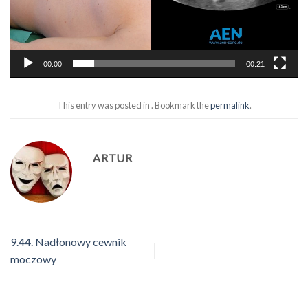
00:00
00:21
This entry was posted in . Bookmark the
permalink
.
ARTUR
9.44. Nadłonowy cewnik
moczowy