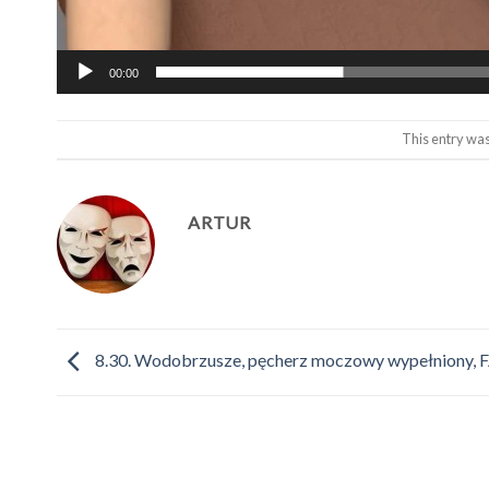
00:00
This entry wa
ARTUR
8.30. Wodobrzusze, pęcherz moczowy wypełniony, 