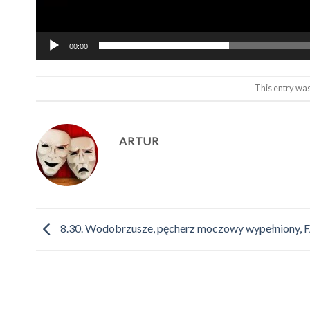
00:00
This entry wa
ARTUR
8.30. Wodobrzusze, pęcherz moczowy wypełniony, 