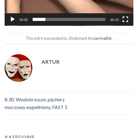
00:00
00:19
This entry was posted in . Bookmark the
permalink
.
ARTUR
8.30. Wodobrzusze, pęcherz
moczowy wypełniony, FAST 5
KATEGORIE