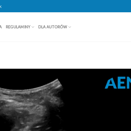
k
A
REGULAMINY
DLA AUTORÓW