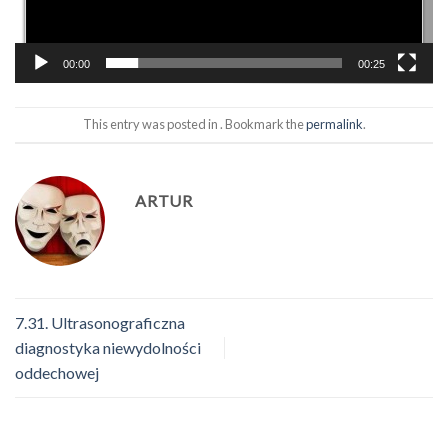
00:00
00:25
This entry was posted in . Bookmark the
permalink
.
ARTUR
7.31. Ultrasonograficzna
diagnostyka niewydolności
oddechowej