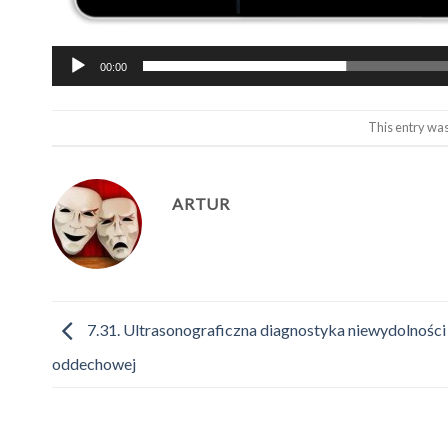
00:00
This entry wa
ARTUR
7.31. Ultrasonograficzna diagnostyka niewydolności
oddechowej