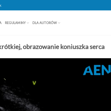
k
A
REGULAMINY
DLA AUTORÓW
krótkiej, obrazowanie koniuszka serca