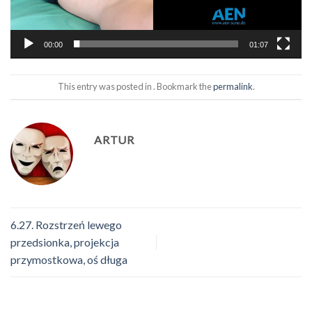
00:00
01:07
This entry was posted in . Bookmark the
permalink
.
ARTUR
6.27. Rozstrzeń lewego
przedsionka, projekcja
przymostkowa, oś długa