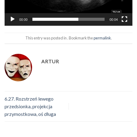
00:00
00:04
This entry was posted in . Bookmark the
permalink
.
ARTUR
6.27. Rozstrzeń lewego
przedsionka, projekcja
przymostkowa, oś długa