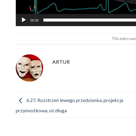
00:00
This entry wa
ARTUR
6.27. Rozstrzeń lewego przedsionka, projekcja
przymostkowa, oś długa