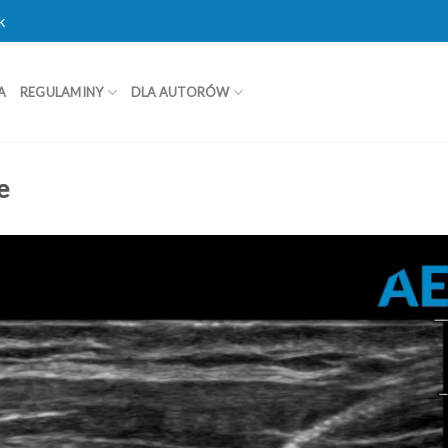
k
A
REGULAMINY
DLA AUTORÓW
e