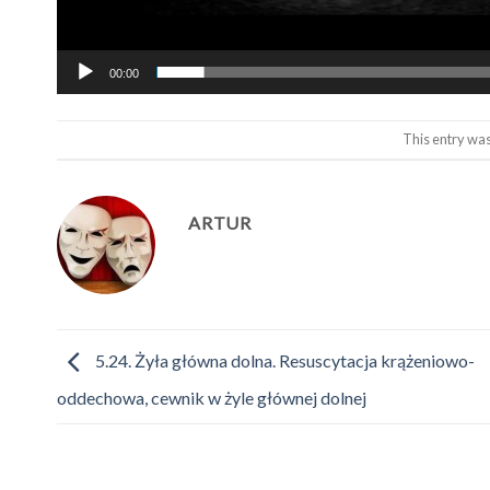
00:00
This entry wa
ARTUR
5.24. Żyła główna dolna. Resuscytacja krążeniowo-
oddechowa, cewnik w żyle głównej dolnej