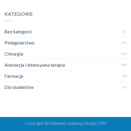
KATEGORIE
Bez kategorii
(1)
Pielęgniarstwo
(19)
Chirurgia
(10)
Anestezja i intensywna terapia
(28)
Farmacja
(3)
Dla studentów
(6)
Copyright © Makmed, realizacja
Studio PSM