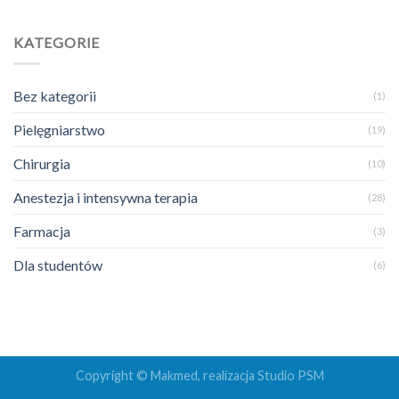
KATEGORIE
Bez kategorii
(1)
Pielęgniarstwo
(19)
Chirurgia
(10)
Anestezja i intensywna terapia
(28)
Farmacja
(3)
Dla studentów
(6)
Copyright © Makmed, realizacja
Studio PSM