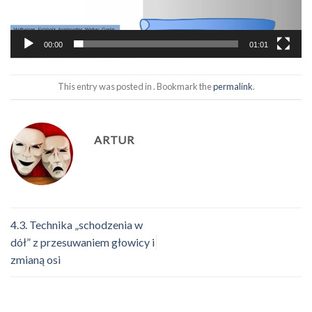
00:00
01:01
This entry was posted in . Bookmark the
permalink
.
ARTUR
4.3. Technika „schodzenia w
dół” z przesuwaniem głowicy i
zmianą osi