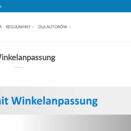
k
A
REGULAMINY
DLA AUTORÓW
Winkelanpassung