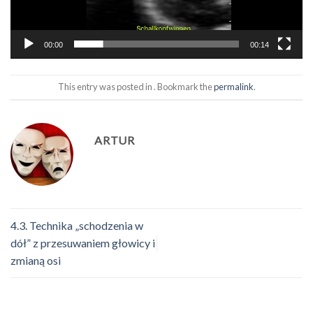
00:00
00:14
This entry was posted in . Bookmark the
permalink
.
ARTUR
4.3. Technika „schodzenia w
dół” z przesuwaniem głowicy i
zmianą osi