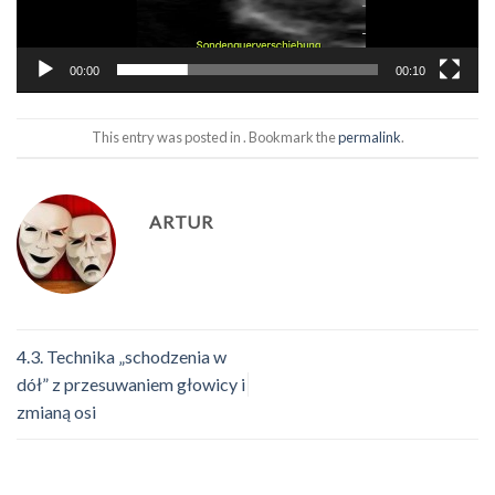
00:00
00:10
This entry was posted in . Bookmark the
permalink
.
ARTUR
4.3. Technika „schodzenia w
dół” z przesuwaniem głowicy i
zmianą osi