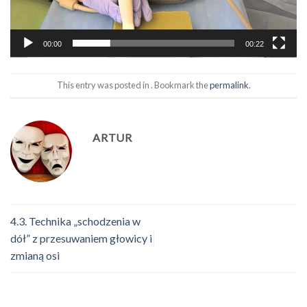
00:00
00:22
This entry was posted in . Bookmark the
permalink
.
ARTUR
4.3. Technika „schodzenia w
dół” z przesuwaniem głowicy i
zmianą osi