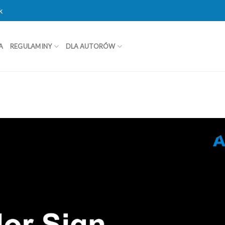
k
A
REGULAMINY
DLA AUTORÓW