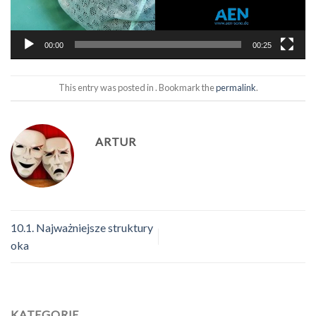
00:00
00:25
This entry was posted in . Bookmark the
permalink
.
ARTUR
10.1. Najważniejsze struktury
oka
KATEGORIE