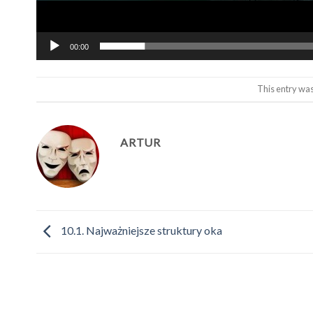
00:00
This entry wa
ARTUR
10.1. Najważniejsze struktury oka