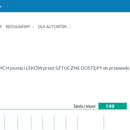
k
A
REGULAMINY
DLA AUTORÓW
CH postaci LEKÓW przez SZTUCZNE DOSTĘPY do przewodu 