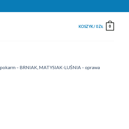
0
KOSZYK /
0
ZŁ
pokarm – BRNIAK, MATYSIAK-LUŚNIA – oprawa