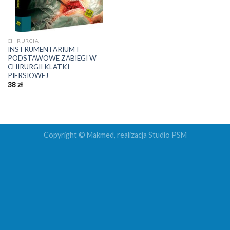
CHIRURGIA
INSTRUMENTARIUM I
PODSTAWOWE ZABIEGI W
CHIRURGII KLATKI
PIERSIOWEJ
38
zł
Copyright © Makmed, realizacja
Studio PSM