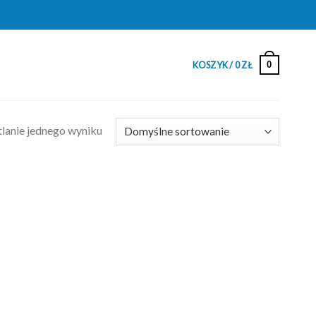
0
KOSZYK /
0
ZŁ
lanie jednego wyniku