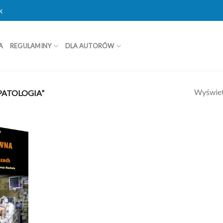
k
A
REGULAMINY
DLA AUTORÓW
Wyświet
ATOLOGIA”