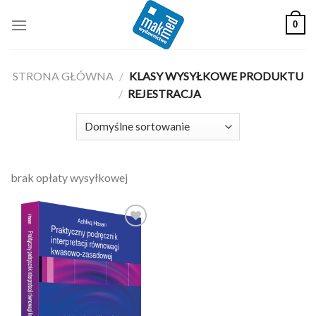
Skip
0
to
content
STRONA GŁÓWNA
/
KLASY WYSYŁKOWE PRODUKTU
/
REJESTRACJA
brak opłaty wysyłkowej