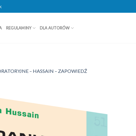
k
A
REGULAMINY
DLA AUTORÓW
RATORYJNE – HASSAIN – ZAPOWIEDŹ