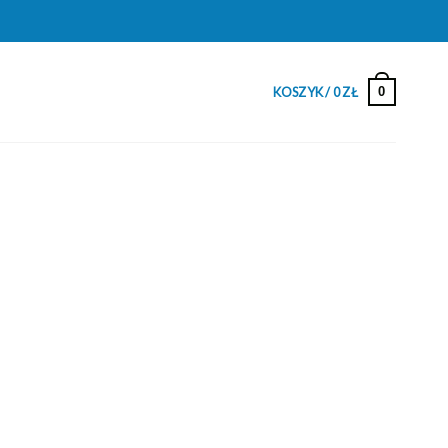
0
KOSZYK /
0
ZŁ