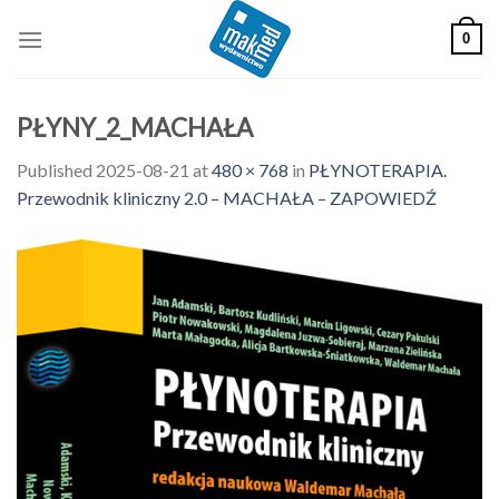
Skip
0
to
content
PŁYNY_2_MACHAŁA
Published
2025-08-21
at
480 × 768
in
PŁYNOTERAPIA.
Przewodnik kliniczny 2.0 – MACHAŁA – ZAPOWIEDŹ