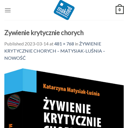
Skip
0
to
content
Zywienie krytycznie chorych
Published
2023-03-14
at
481 × 768
in
ŻYWIENIE
KRYTYCZNIE CHORYCH – MATYSIAK-LUŚNIA –
NOWOŚĆ