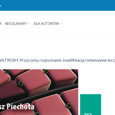
k
A
REGULAMINY
DLA AUTORÓW
OBY. Przyczyny, rozpoznanie, kwalifikacja i intensywne lecz