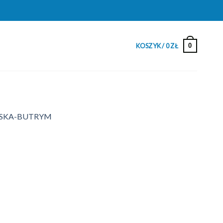
0
KOSZYK /
0
ZŁ
ZYŃSKA-BUTRYM