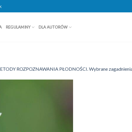
k
A
REGULAMINY
DLA AUTORÓW
ODY ROZPOZNAWANIA PŁODNOŚCI. Wybrane zagadnieni