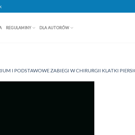
k
A
REGULAMINY
DLA AUTORÓW
UM I PODSTAWOWE ZABIEGI W CHIRURGII KLATKI PIERS